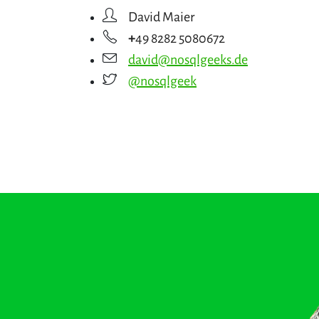
David Maier
+
49 8282 5080672
david@nosqlgeeks.de
@nosqlgeek