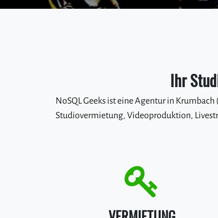
Ihr Stud
NoSQL Geeks ist eine Agentur in Krumbach 
Studiovermietung, Videoproduktion, Livestr
VERMIETUNG