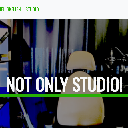
NEUIGKEITEN
STUDIO
NOT ONLY STUDIO!