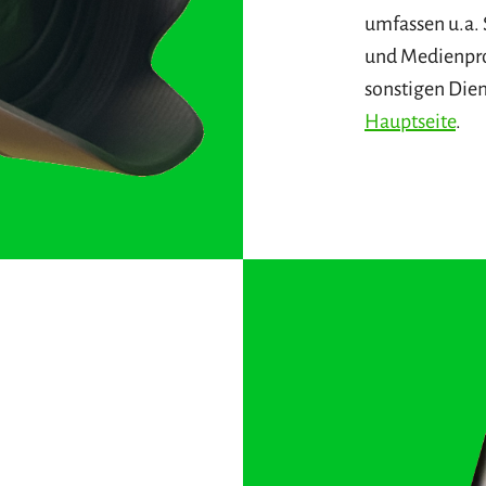
umfassen u.a.
und Medienpro
sonstigen Dien
Hauptseite
.