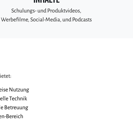
Schulungs- und Produktvideos,
Werbefilme, Social-Media, und Podcasts
ietet:
eise Nutzung
elle Technik
le Betreuung
en-Bereich