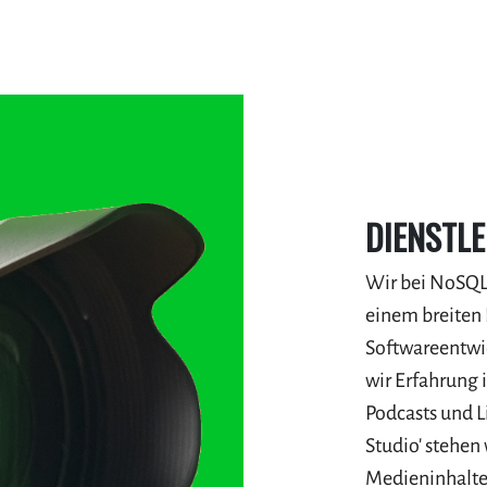
DIENSTL
Wir bei NoSQL 
einem breiten
Softwareentwi
wir Erfahrung 
Podcasts und L
Studio' stehen
Medieninhalte